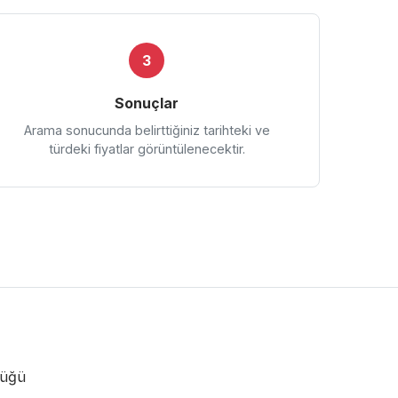
3
Sonuçlar
Arama sonucunda belirttiğiniz tarihteki ve
türdeki fiyatlar görüntülenecektir.
lüğü