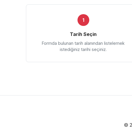
1
Tarih Seçin
Formda bulunan tarih alanından listelemek
istediğiniz tarihi seçiniz.
© 2