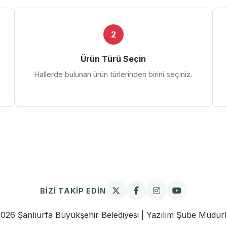
2
Ürün Türü Seçin
Hallerde bulunan ürün türlerinden birini seçiniz.
BİZİ TAKİP EDİN
026 Şanlıurfa Büyükşehir Belediyesi | Yazılım Şube Müdür