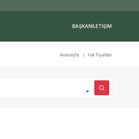
BAŞKAN
İLETIŞIM
Anasayfa
/
Hal Fiyatları